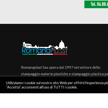
Romanaplast Sas opera dal 1997 nel settore dello
stampaggio materie plastiche e stampaggio plastica p
conto terzi.
Utilizziamo i cookie sul nostro sito Web per offrirti l'esperienza p
“Accetta” acconsenti all'uso di TUTTI i cookie.