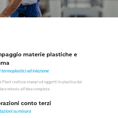
paggio materie plastiche e
mma
 termoplastici ad iniezione
Plast realizza stampi ed oggetti in plastica dal
lare minuto all'idea completa
razioni conto terzi
tazioni su misura