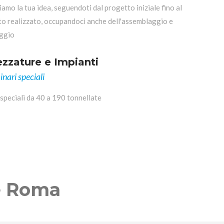
iamo la tua idea, seguendoti dal progetto iniziale fino al
o realizzato, occupandoci anche dell'assemblaggio e
aggio
ezzature e Impianti
nari speciali
speciali da 40 a 190 tonnellate
e Roma