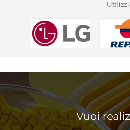
Utilizz
Vuoi reali