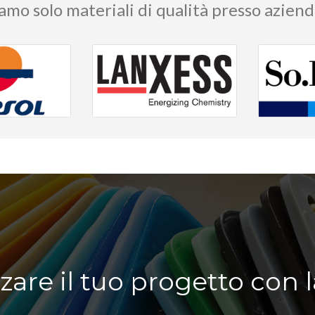
iamo solo materiali di qualità presso azien
zzare il tuo progetto con l